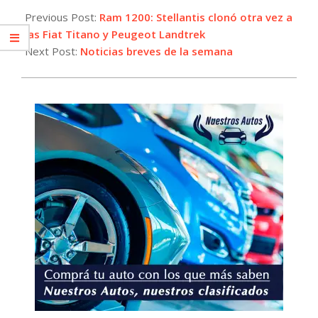
07-
Previous Post:
Ram 1200: Stellantis clonó otra vez a
12
las Fiat Titano y Peugeot Landtrek
Next Post:
Noticias breves de la semana