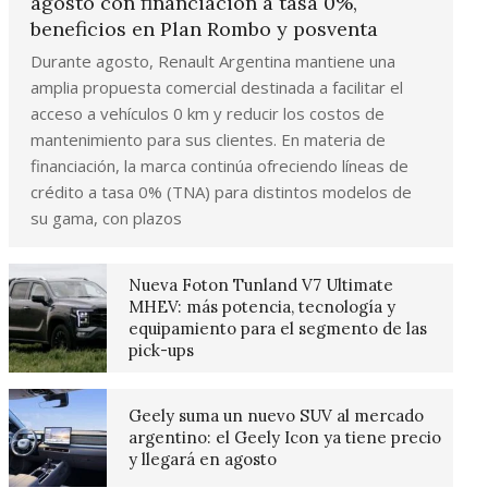
agosto con financiación a tasa 0%,
beneficios en Plan Rombo y posventa
Durante agosto, Renault Argentina mantiene una
amplia propuesta comercial destinada a facilitar el
acceso a vehículos 0 km y reducir los costos de
mantenimiento para sus clientes. En materia de
financiación, la marca continúa ofreciendo líneas de
crédito a tasa 0% (TNA) para distintos modelos de
su gama, con plazos
Nueva Foton Tunland V7 Ultimate
MHEV: más potencia, tecnología y
equipamiento para el segmento de las
pick-ups
Geely suma un nuevo SUV al mercado
argentino: el Geely Icon ya tiene precio
y llegará en agosto