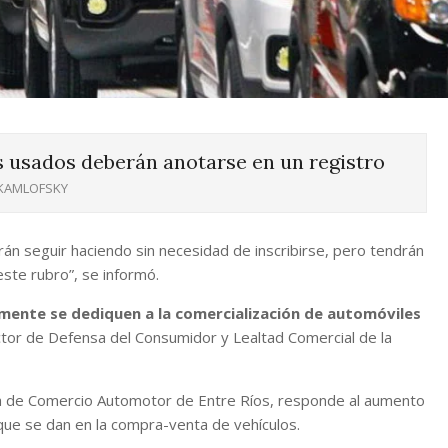
s usados deberán anotarse en un registro
 KAMLOFSKY
án seguir haciendo sin necesidad de inscribirse, pero tendrán
ste rubro”, se informó.
mente se dediquen a la comercialización de automóviles
ector de Defensa del Consumidor y Lealtad Comercial de la
ámara de Comercio Automotor de Entre Ríos, responde al aumento
que se dan en la compra-venta de vehículos.