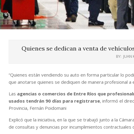
Quienes se dedican a venta de vehículo
BY:
JUAN
“Quienes están vendiendo su auto en forma particular lo podr
que anotarse quienes se dediquen de manera profesional a e
Las
agencias o comercios de Entre Ríos que profesional
usados tendrán 90 días para registrarse
, informó el dir
Provincia, Fernán Poidomani
Explicó que la iniciativa, en la que se trabajó junto a la C
de consultas y denuncias por incumplimientos contractuales 