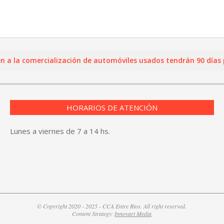
comercialización de automóviles usados tendrán 90 días para re
HORARIOS DE ATENCIÓN
Lunes a viernes de 7 a 14 hs.
© Copyright 2020 - 2025 - CCA Entre Rios. All right reserved.
Content Strategy:
Innovart Media