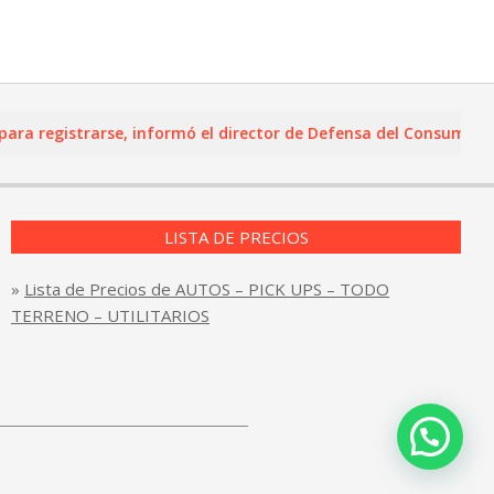
gistrarse, informó el director de Defensa del Consumidor y Leal
LISTA DE PRECIOS
»
Lista de Precios de AUTOS – PICK UPS – TODO
TERRENO – UTILITARIOS