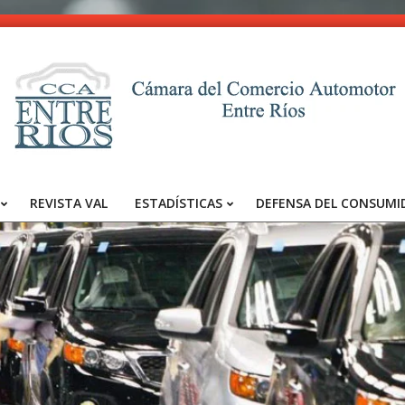
CCA
-
REVISTA VAL
ESTADÍSTICAS
DEFENSA DEL CONSUMI
Entre
Primary
Navigation
Ríos
Menu