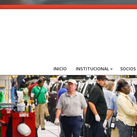
Skip
to
content
INICIO
INSTITUCIONAL
SOCIOS