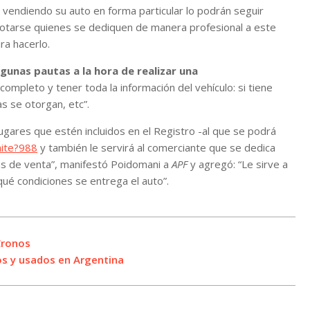
 vendiendo su auto en forma particular lo podrán seguir
anotarse quienes se dediquen de manera profesional a este
ra hacerlo.
gunas pautas a la hora de realizar una
pleto y tener toda la información del vehículo: si tiene
s se otorgan, etc”.
lugares que estén incluidos en el Registro -al que se podrá
mite?988
y también le servirá al comerciante que se dedica
s de venta”, manifestó Poidomani a
APF
y agregó: “Le sirve a
ué condiciones se entrega el auto”.
 Cronos
os y usados en Argentina