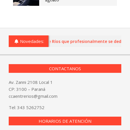
Novedades:
s o comercios de Entre Ríos que profesionalmente se dediquen a
CONTACTANOS
Av. Zanni 2108 Local 1
CP: 3100 – Paraná
ccaentrerios@gmail.com
Tel:
343 5262752
HORARIOS DE ATENCIÓN