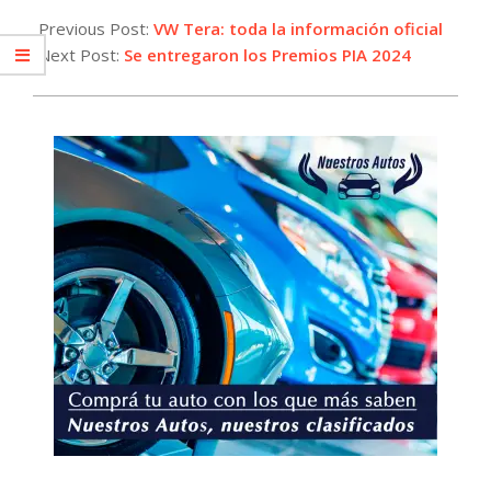
03-
Previous Post:
VW Tera: toda la información oficial
03
Next Post:
Se entregaron los Premios PIA 2024