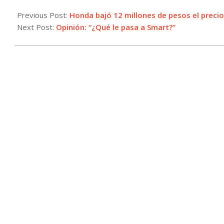
2024-
09-
Previous Post:
Honda bajó 12 millones de pesos el precio
11
Next Post:
Opinión: “¿Qué le pasa a Smart?”