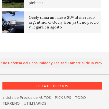
pick-ups
Geely suma un nuevo SUV al mercado
argentino: el Geely Icon ya tiene precio
y llegará en agosto
e Defensa del Consumidor y Lealtad Comercial de la Provincia, F
LISTA DE PRECIOS
»
Lista de Precios de AUTOS – PICK UPS – TODO
TERRENO – UTILITARIOS