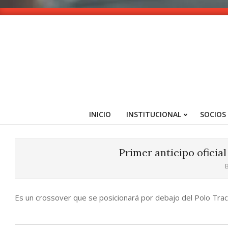
Skip
to
content
INICIO
INSTITUCIONAL
SOCIOS
Primer anticipo oficia
B
Es un crossover que se posicionará por debajo del Polo Track