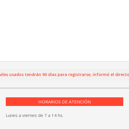
usados tendrán 90 días para registrarse, informó el director d
HORARIOS DE ATENCIÓN
Lunes a viernes de 7 a 14 hs.