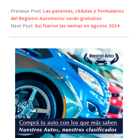
2024-
08-
Previous Post:
Las patentes, cédulas y formularios
30
del Registro Automotor serán gratuitos
Next Post:
Así fueron las ventas en agosto 2024