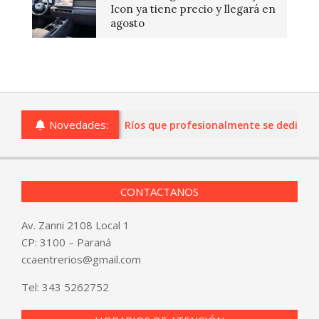
Icon ya tiene precio y llegará en
agosto
Novedades:
 o comercios de Entre Ríos que profesionalmente se dediquen a l
CONTACTANOS
Av. Zanni 2108 Local 1
CP: 3100 – Paraná
ccaentrerios@gmail.com
Tel:
343 5262752