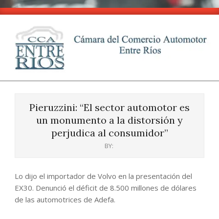
Skip
to
content
CCA
Primary
-
Navigation
Entre
Pieruzzini: “El sector automotor es
Menu
Ríos
un monumento a la distorsión y
perjudica al consumidor”
BY:
Lo dijo el importador de Volvo en la presentación del
EX30. Denunció el déficit de 8.500 millones de dólares
de las automotrices de Adefa.