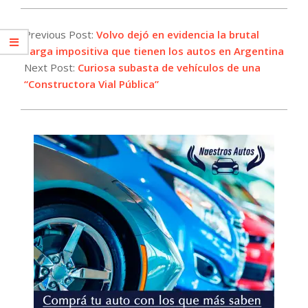
2024-
07-
Previous Post:
Volvo dejó en evidencia la brutal
18
carga impositiva que tienen los autos en Argentina
Next Post:
Curiosa subasta de vehículos de una
“Constructora Vial Pública”