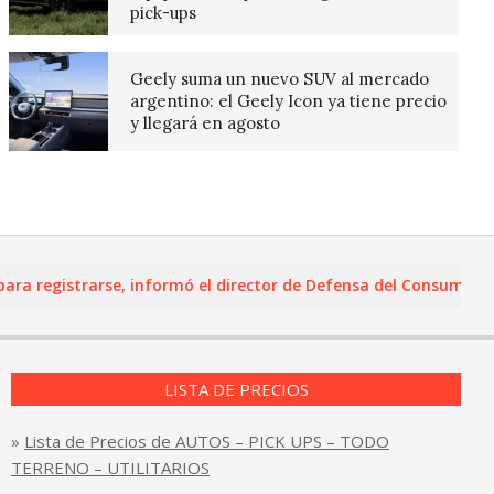
pick-ups
Geely suma un nuevo SUV al mercado
argentino: el Geely Icon ya tiene precio
y llegará en agosto
registrarse, informó el director de Defensa del Consumidor y Le
LISTA DE PRECIOS
»
Lista de Precios de AUTOS – PICK UPS – TODO
TERRENO – UTILITARIOS