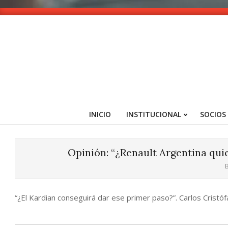
Skip
to
content
INICIO
INSTITUCIONAL
SOCIOS
Opinión: “¿Renault Argentina quie
B
“¿El Kardian conseguirá dar ese primer paso?”. Carlos Cristó