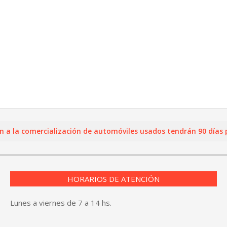
a comercialización de automóviles usados tendrán 90 días para 
HORARIOS DE ATENCIÓN
Lunes a viernes de 7 a 14 hs.