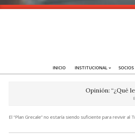
Skip
to
content
INICIO
INSTITUCIONAL
SOCIOS
Opinión: “¿Qué le
B
El “Plan Grecale” no estaría siendo suficiente para revivir al T