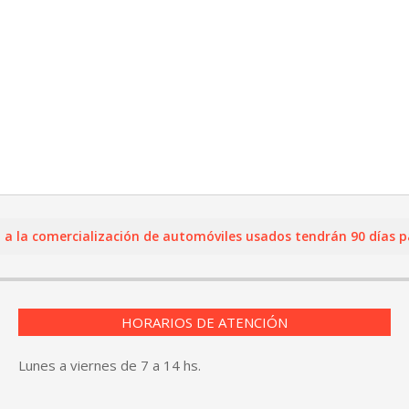
 comercialización de automóviles usados tendrán 90 días para r
HORARIOS DE ATENCIÓN
Lunes a viernes de 7 a 14 hs.