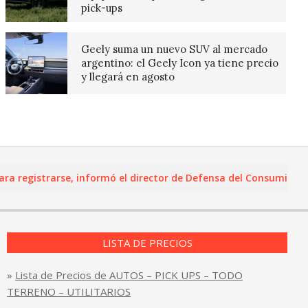
pick-ups
Geely suma un nuevo SUV al mercado
argentino: el Geely Icon ya tiene precio
y llegará en agosto
egistrarse, informó el director de Defensa del Consumidor y Lea
LISTA DE PRECIOS
»
Lista de Precios de AUTOS – PICK UPS – TODO
TERRENO – UTILITARIOS