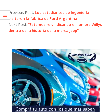
2025-
05-
Previous Post:
Los estudiantes de Ingeniería
29
visitaron la fábrica de Ford Argentina
Next Post:
“Estamos reivindicando el nombre Willys
dentro de la historia de la marca Jeep”