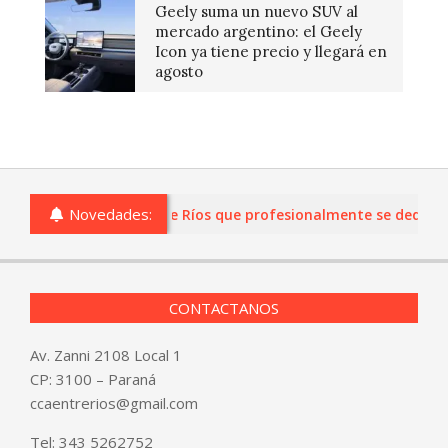
Geely suma un nuevo SUV al
mercado argentino: el Geely
Icon ya tiene precio y llegará en
agosto
Novedades:
s o comercios de Entre Ríos que profesionalmente se dediquen a
CONTACTANOS
Av. Zanni 2108 Local 1
CP: 3100 – Paraná
ccaentrerios@gmail.com
Tel:
343 5262752