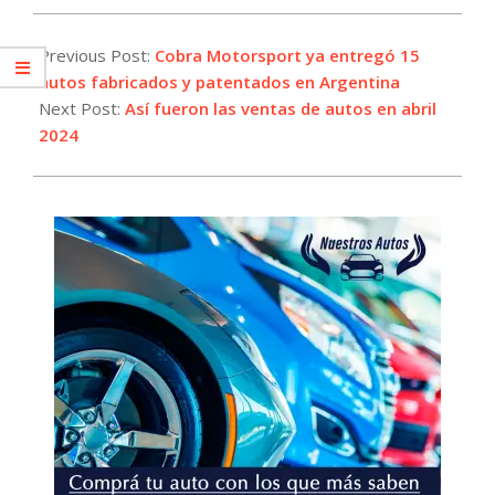
2024-
04-
Previous Post:
Cobra Motorsport ya entregó 15
30
autos fabricados y patentados en Argentina
Next Post:
Así fueron las ventas de autos en abril
2024