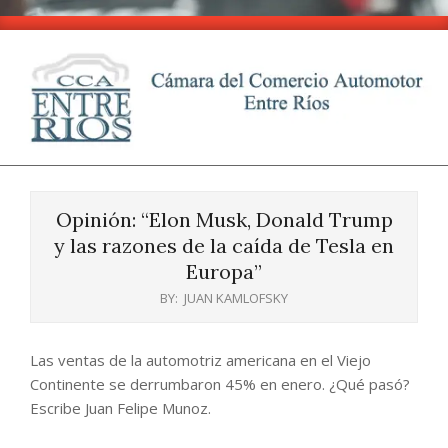
Skip
to
content
CCA
Primary
-
Navigation
Entre
Opinión: “Elon Musk, Donald Trump
Menu
Ríos
y las razones de la caída de Tesla en
Europa”
BY:
JUAN KAMLOFSKY
Las ventas de la automotriz americana en el Viejo
Continente se derrumbaron 45% en enero. ¿Qué pasó?
Escribe Juan Felipe Munoz.