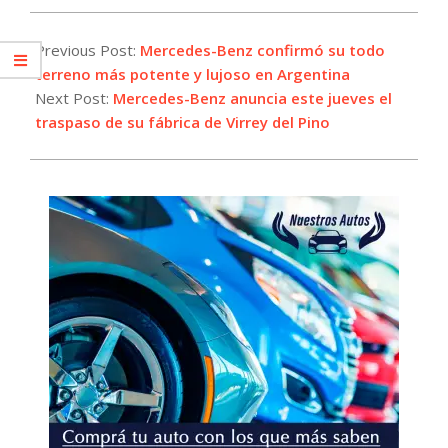
2025-
02-
Previous Post:
Mercedes-Benz confirmó su todo
18
terreno más potente y lujoso en Argentina
Next Post:
Mercedes-Benz anuncia este jueves el
traspaso de su fábrica de Virrey del Pino