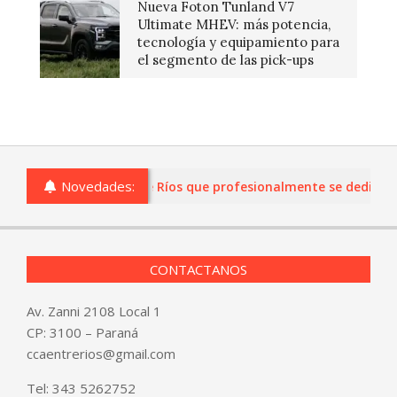
Nueva Foton Tunland V7
Ultimate MHEV: más potencia,
tecnología y equipamiento para
el segmento de las pick-ups
Novedades:
 o comercios de Entre Ríos que profesionalmente se dediquen a 
CONTACTANOS
Av. Zanni 2108 Local 1
CP: 3100 – Paraná
ccaentrerios@gmail.com
Tel:
343 5262752