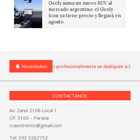
Geely suma un nuevo SUV al
mercado argentino: el Geely
Icon ya tiene precio y llegará en
agosto
Novedades:
cios de Entre Ríos que profesionalmente se dediquen a la comer
CONTACTANOS
Av. Zanni 2108 Local 1
CP: 3100 – Paraná
ccaentrerios@gmail.com
Tel:
343 5262752