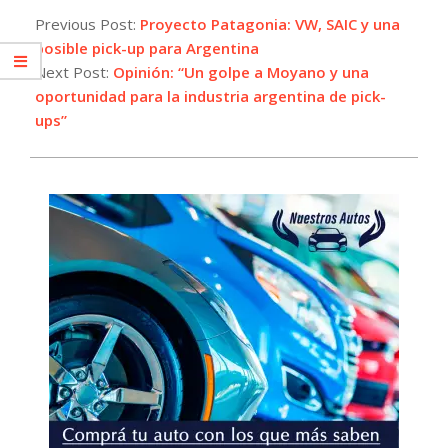
09-
Previous Post:
Proyecto Patagonia: VW, SAIC y una
16
posible pick-up para Argentina
Next Post:
Opinión: “Un golpe a Moyano y una
oportunidad para la industria argentina de pick-
ups”