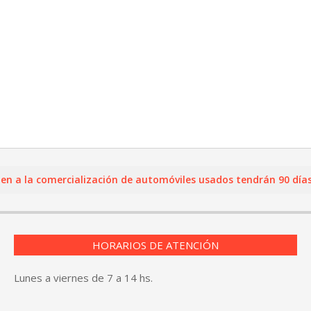
la comercialización de automóviles usados tendrán 90 días para
HORARIOS DE ATENCIÓN
Lunes a viernes de 7 a 14 hs.