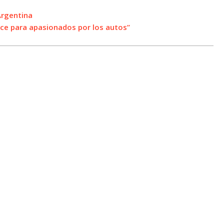
Argentina
ace para apasionados por los autos”