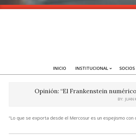
Skip
to
content
INICIO
INSTITUCIONAL
SOCIOS
Opinión: “El Frankenstein numérico
BY:
JUAN
“Lo que se exporta desde el Mercosur es un espejismo con cor