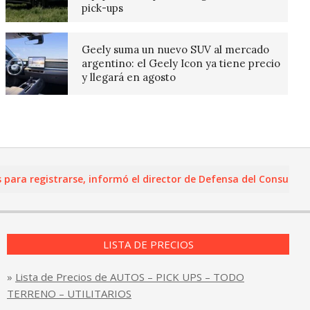
pick-ups
Geely suma un nuevo SUV al mercado
argentino: el Geely Icon ya tiene precio
y llegará en agosto
 registrarse, informó el director de Defensa del Consumidor y 
LISTA DE PRECIOS
»
Lista de Precios de AUTOS – PICK UPS – TODO
TERRENO – UTILITARIOS