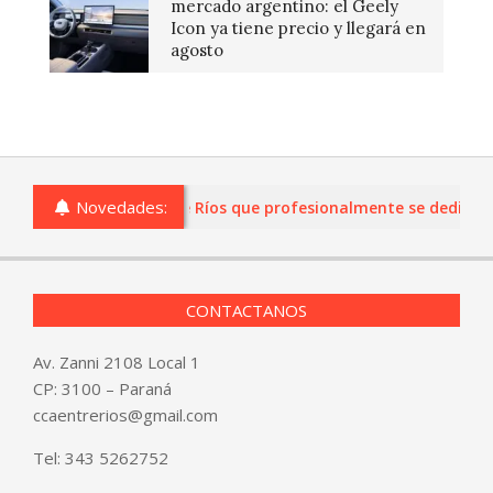
mercado argentino: el Geely
Icon ya tiene precio y llegará en
agosto
Novedades:
s o comercios de Entre Ríos que profesionalmente se dediquen a 
CONTACTANOS
Av. Zanni 2108 Local 1
CP: 3100 – Paraná
ccaentrerios@gmail.com
Tel:
343 5262752