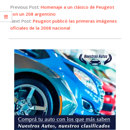
06-
Previous Post:
Homenaje a un clásico de Peugeot
24
con un 208 argentino
Next Post:
Peugeot publicó las primeras imágenes
oficiales de la 2008 nacional