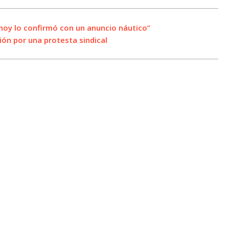
 hoy lo confirmó con un anuncio náutico”
ión por una protesta sindical