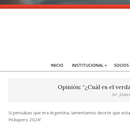
Skip
to
content
INICIO
INSTITUCIONAL
SOCIOS
Opinión: “¿Cuál es el verd
BY:
JUAN
Si pensabas que era Argentina, lamentamos decirte que esta
Pickupero 2024”.