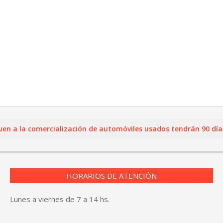
a la comercialización de automóviles usados tendrán 90 días par
HORARIOS DE ATENCIÓN
Lunes a viernes de 7 a 14 hs.