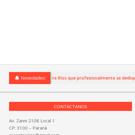
Novedades:
as o comercios de Entre Ríos que profesionalmente se dediquen 
CONTACTANOS
Av. Zanni 2108 Local 1
CP: 3100 – Paraná
ccaentrerios@gmail.com