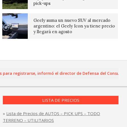
pick-ups
Geely suma un nuevo SUV al mercado
argentino: el Geely Icon ya tiene precio
y llegará en agosto
a registrarse, informó el director de Defensa del Consumidor y
LISTA DE PRECIOS
»
Lista de Precios de AUTOS – PICK UPS – TODO
TERRENO – UTILITARIOS