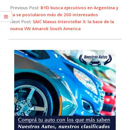
04-
Previous Post:
BYD busca ejecutivos en Argentina y
03
ya se postularon más de 200 interesados
Next Post:
SAIC Maxus Interstellar X: la base de la
nueva VW Amarok South America