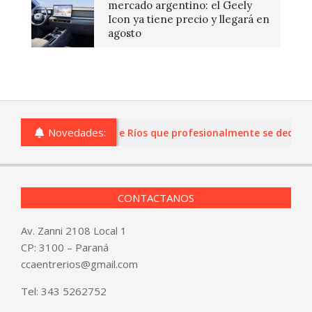
mercado argentino: el Geely
Icon ya tiene precio y llegará en
agosto
Novedades:
s o comercios de Entre Ríos que profesionalmente se dediquen a
CONTACTANOS
Av. Zanni 2108 Local 1
CP: 3100 – Paraná
ccaentrerios@gmail.com
Tel:
343 5262752