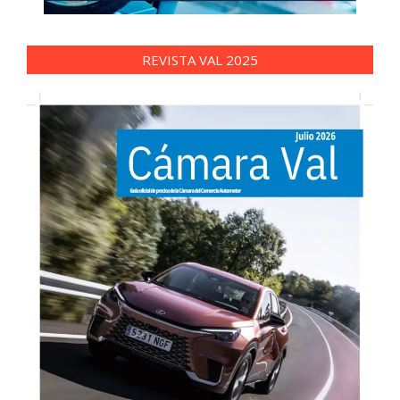
REVISTA VAL 2025