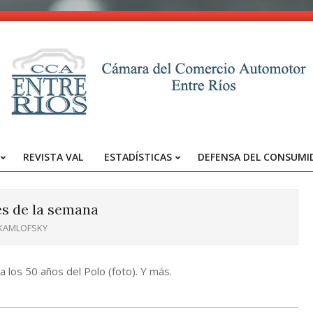
CCA
-
REVISTA VAL
ESTADÍSTICAS
DEFENSA DEL CONSUMI
Entre
Primary
Navigation
Ríos
Menu
es de la semana
 KAMLOFSKY
los 50 años del Polo (foto). Y más.