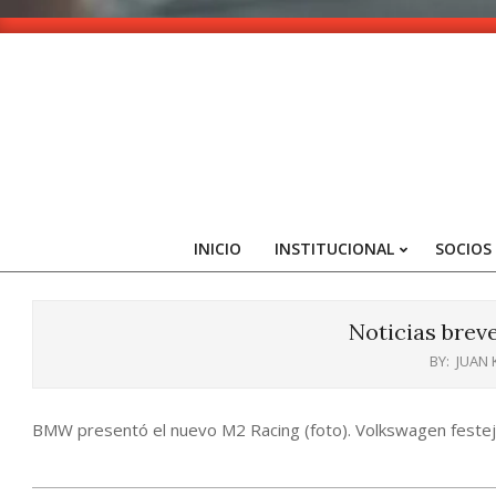
Skip
to
content
INICIO
INSTITUCIONAL
SOCIOS
Noticias brev
BY:
JUAN
BMW presentó el nuevo M2 Racing (foto). Volkswagen festeja 