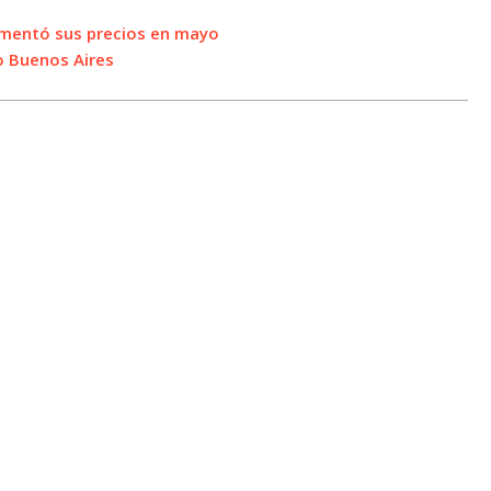
umentó sus precios en mayo
o Buenos Aires