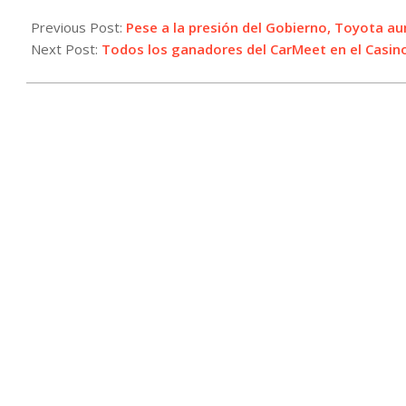
2025-
05-
Previous Post:
Pese a la presión del Gobierno, Toyota a
02
Next Post:
Todos los ganadores del CarMeet en el Casin