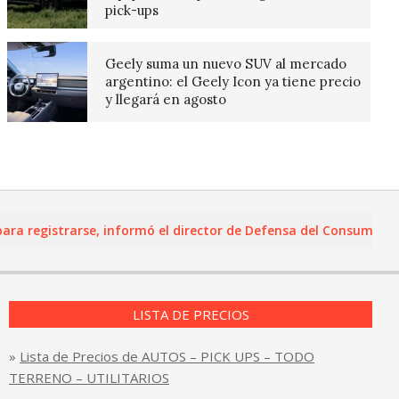
pick-ups
Geely suma un nuevo SUV al mercado
argentino: el Geely Icon ya tiene precio
y llegará en agosto
registrarse, informó el director de Defensa del Consumidor y L
LISTA DE PRECIOS
»
Lista de Precios de AUTOS – PICK UPS – TODO
TERRENO – UTILITARIOS