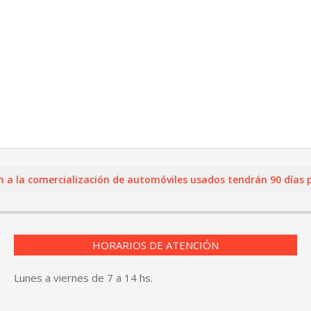
a comercialización de automóviles usados tendrán 90 días para 
HORARIOS DE ATENCIÓN
Lunes a viernes de 7 a 14 hs.