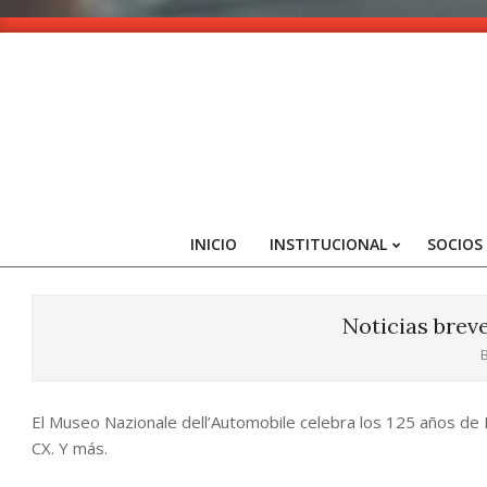
Skip
to
content
INICIO
INSTITUCIONAL
SOCIOS
Noticias brev
B
El Museo Nazionale dell’Automobile celebra los 125 años de Fi
CX. Y más.