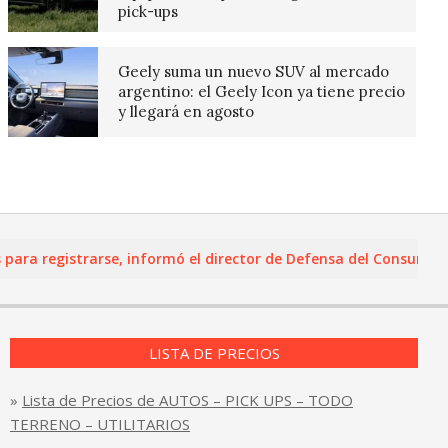
pick-ups
Geely suma un nuevo SUV al mercado
argentino: el Geely Icon ya tiene precio
y llegará en agosto
 registrarse, informó el director de Defensa del Consumidor y L
LISTA DE PRECIOS
»
Lista de Precios de AUTOS – PICK UPS – TODO
TERRENO – UTILITARIOS