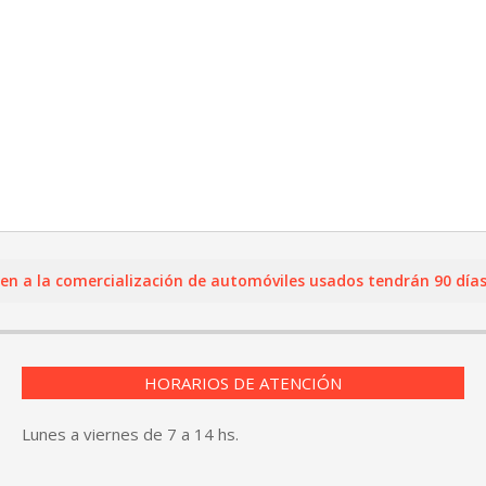
la comercialización de automóviles usados tendrán 90 días para
HORARIOS DE ATENCIÓN
Lunes a viernes de 7 a 14 hs.