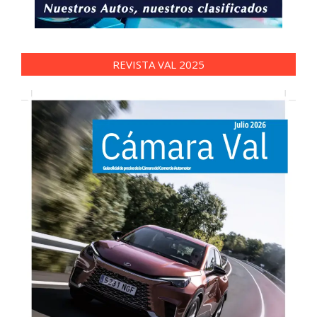
REVISTA VAL 2025