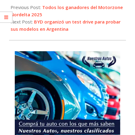
09-
Previous Post:
Todos los ganadores del Motorzone
15
Nordelta 2025
Next Post:
BYD organizó un test drive para probar
sus modelos en Argentina