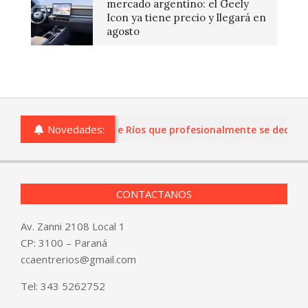
mercado argentino: el Geely
Icon ya tiene precio y llegará en
agosto
Novedades:
as o comercios de Entre Ríos que profesionalmente se dediquen 
CONTACTANOS
Av. Zanni 2108 Local 1
CP: 3100 – Paraná
ccaentrerios@gmail.com
Tel:
343 5262752