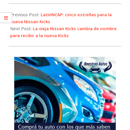
2025-
03-
Previous Post:
LatinNCAP: cinco estrellas para la
19
nueva Nissan Kicks
Next Post:
La vieja Nissan Kicks cambia de nombre
para recibir a la nueva Kicks