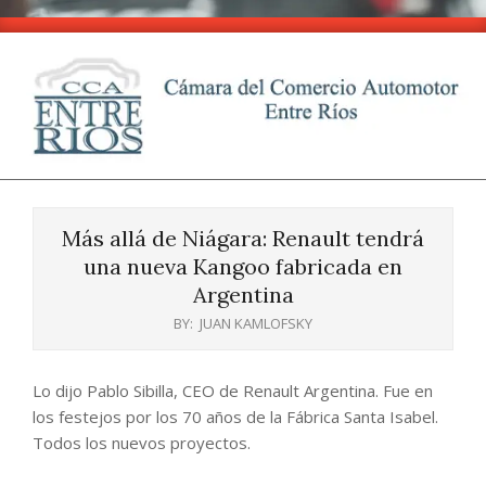
Skip
to
content
CCA
Primary
-
Navigation
Entre
Más allá de Niágara: Renault tendrá
Menu
Ríos
una nueva Kangoo fabricada en
Argentina
BY:
JUAN KAMLOFSKY
Lo dijo Pablo Sibilla, CEO de Renault Argentina. Fue en
los festejos por los 70 años de la Fábrica Santa Isabel.
Todos los nuevos proyectos.