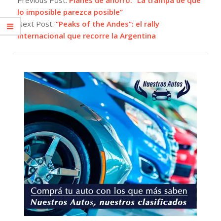
15
lo imposible parezca posible”
Next Post:
“Peaks of the Andes”: el rally
internacional que recorre la Argentina