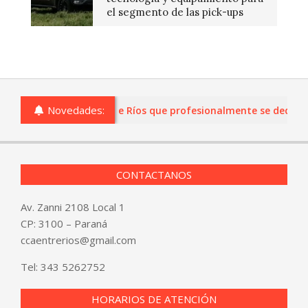
el segmento de las pick-ups
Novedades:
s o comercios de Entre Ríos que profesionalmente se dediquen a
CONTACTANOS
Av. Zanni 2108 Local 1
CP: 3100 – Paraná
ccaentrerios@gmail.com
Tel:
343 5262752
HORARIOS DE ATENCIÓN