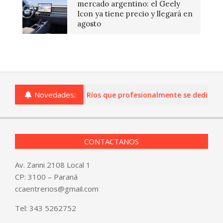
mercado argentino: el Geely
Icon ya tiene precio y llegará en
agosto
Novedades:
 o comercios de Entre Ríos que profesionalmente se dediquen a 
CONTACTANOS
Av. Zanni 2108 Local 1
CP: 3100 – Paraná
ccaentrerios@gmail.com
Tel:
343 5262752