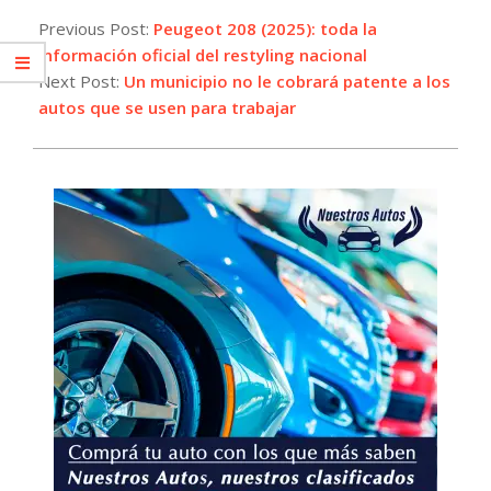
07-
Previous Post:
Peugeot 208 (2025): toda la
22
información oficial del restyling nacional
Next Post:
Un municipio no le cobrará patente a los
autos que se usen para trabajar