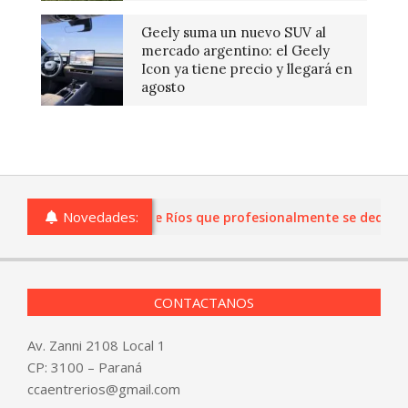
Geely suma un nuevo SUV al
mercado argentino: el Geely
Icon ya tiene precio y llegará en
agosto
Novedades:
s o comercios de Entre Ríos que profesionalmente se dediquen a
CONTACTANOS
Av. Zanni 2108 Local 1
CP: 3100 – Paraná
ccaentrerios@gmail.com