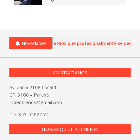
Novedades:
s o comercios de Entre Ríos que profesionalmente se dediquen a
CONTACTANOS
Av. Zanni 2108 Local 1
CP: 3100 – Paraná
ccaentrerios@gmail.com
Tel:
343 5262752
HORARIOS DE ATENCIÓN