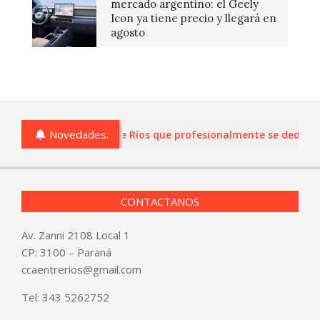
mercado argentino: el Geely
Icon ya tiene precio y llegará en
agosto
Novedades:
s o comercios de Entre Ríos que profesionalmente se dediquen a
CONTACTANOS
Av. Zanni 2108 Local 1
CP: 3100 – Paraná
ccaentrerios@gmail.com
Tel:
343 5262752