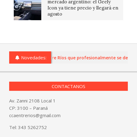
mercado argentino: el Geely
Icon ya tiene precio y llegará en
agosto
Novedades:
as o comercios de Entre Ríos que profesionalmente se dediquen 
CONTACTANOS
Av. Zanni 2108 Local 1
CP: 3100 – Paraná
ccaentrerios@gmail.com
Tel:
343 5262752