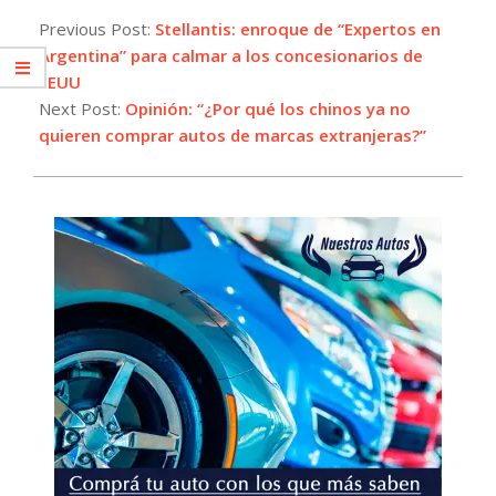
10-
Previous Post:
Stellantis: enroque de “Expertos en
22
Argentina” para calmar a los concesionarios de
EEUU
Next Post:
Opinión: “¿Por qué los chinos ya no
quieren comprar autos de marcas extranjeras?”