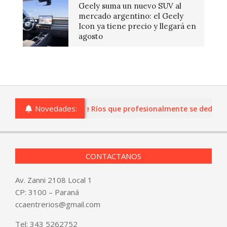
Geely suma un nuevo SUV al
mercado argentino: el Geely
Icon ya tiene precio y llegará en
agosto
Novedades:
s o comercios de Entre Ríos que profesionalmente se dediquen a
CONTACTANOS
Av. Zanni 2108 Local 1
CP: 3100 – Paraná
ccaentrerios@gmail.com
Tel:
343 5262752