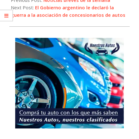
27
Next Post:
El Gobierno argentino le declaró la
guerra a la asociación de concesionarios de autos