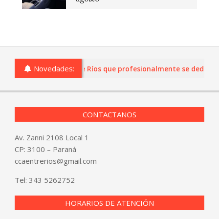
Novedades:
s o comercios de Entre Ríos que profesionalmente se dediquen a 
CONTACTANOS
Av. Zanni 2108 Local 1
CP: 3100 – Paraná
ccaentrerios@gmail.com
Tel:
343 5262752
HORARIOS DE ATENCIÓN