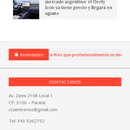
mercado argentino: el Geely
Icon ya tiene precio y llegará en
agosto
Novedades:
as o comercios de Entre Ríos que profesionalmente se dediquen a
CONTACTANOS
Av. Zanni 2108 Local 1
CP: 3100 – Paraná
ccaentrerios@gmail.com
Tel:
343 5262752