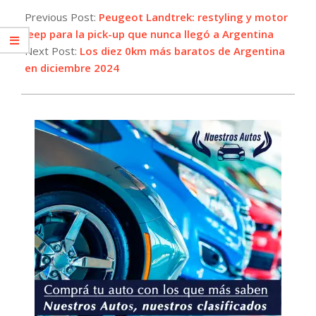
12-
Previous Post:
Peugeot Landtrek: restyling y motor
05
Jeep para la pick-up que nunca llegó a Argentina
Next Post:
Los diez 0km más baratos de Argentina
en diciembre 2024