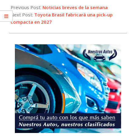
12-
Previous Post:
Noticias breves de la semana
16
Next Post:
Toyota Brasil fabricará una pick-up
compacta en 2027