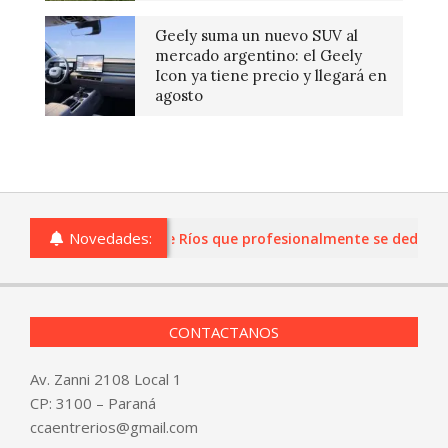
Geely suma un nuevo SUV al
mercado argentino: el Geely
Icon ya tiene precio y llegará en
agosto
Novedades:
s o comercios de Entre Ríos que profesionalmente se dediquen a
CONTACTANOS
Av. Zanni 2108 Local 1
CP: 3100 – Paraná
ccaentrerios@gmail.com