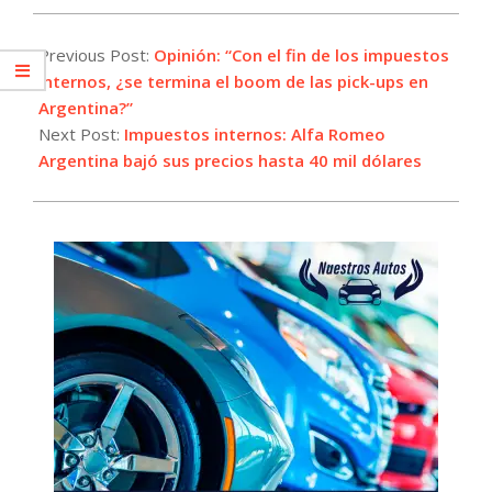
2025-
02-
Previous Post:
Opinión: “Con el fin de los impuestos
10
internos, ¿se termina el boom de las pick-ups en
Argentina?”
Next Post:
Impuestos internos: Alfa Romeo
Argentina bajó sus precios hasta 40 mil dólares