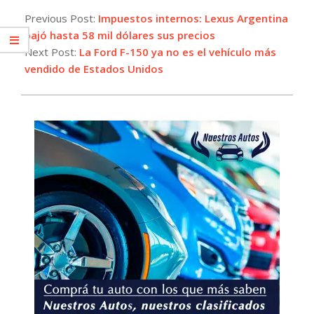
02-
Previous Post:
Impuestos internos: Lexus Argentina
03
bajó hasta 58 mil dólares sus precios
Next Post:
La Ford F-150 ya no es el vehículo más
vendido de Estados Unidos