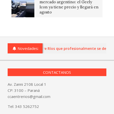
mercado argentino: el Geely
Icon ya tiene precio y llegará en
agosto
Novedades:
as o comercios de Entre Ríos que profesionalmente se dediquen 
CONTACTANOS
Av. Zanni 2108 Local 1
CP: 3100 – Paraná
ccaentrerios@gmail.com
Tel:
343 5262752