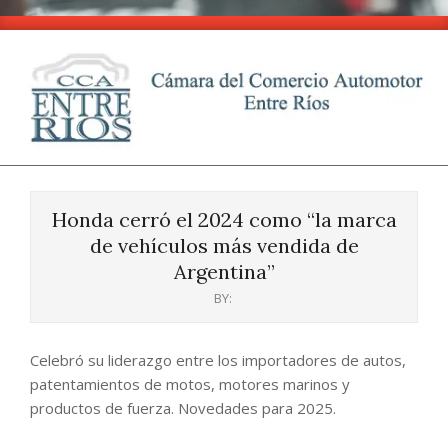
Skip
to
content
CCA
Primary
-
Navigation
Entre
Honda cerró el 2024 como “la marca
Menu
Ríos
de vehículos más vendida de
Argentina”
BY:
Celebró su liderazgo entre los importadores de autos,
patentamientos de motos, motores marinos y
productos de fuerza. Novedades para 2025.