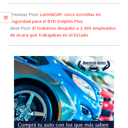
2024-
12-
Previous Post:
LatinNCAP: cinco estrellas en
17
seguridad para el BYD Dolphin Plus
Next Post:
El Gobierno despidió a 2.400 empleados
de Acara que trabajaban en el Estado