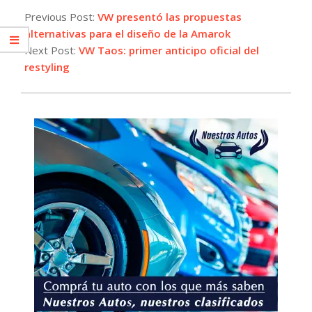
09-
Previous Post:
VW presentó las propuestas
10
alternativas para el diseño de la Amarok
Next Post:
VW Taos: primer anticipo oficial del
restyling