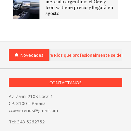
mercado argentino: el Geely
Icon ya tiene precio y llegará en
agosto
Novedades:
as o comercios de Entre Ríos que profesionalmente se dediquen a
CONTACTANOS
Av. Zanni 2108 Local 1
CP: 3100 – Paraná
ccaentrerios@gmail.com
Tel:
343 5262752