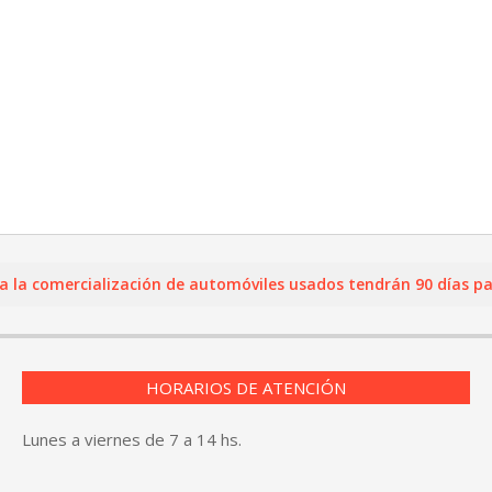
comercialización de automóviles usados tendrán 90 días para re
HORARIOS DE ATENCIÓN
Lunes a viernes de 7 a 14 hs.