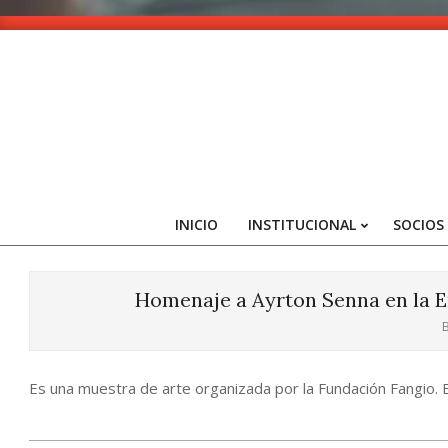
Skip
to
content
INICIO
INSTITUCIONAL
SOCIOS
Homenaje a Ayrton Senna en la E
B
Es una muestra de arte organizada por la Fundación Fangio.