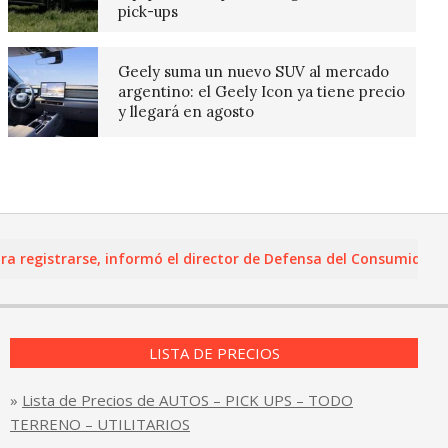
pick-ups
Geely suma un nuevo SUV al mercado
argentino: el Geely Icon ya tiene precio
y llegará en agosto
gistrarse, informó el director de Defensa del Consumidor y Leal
LISTA DE PRECIOS
»
Lista de Precios de AUTOS – PICK UPS – TODO
TERRENO – UTILITARIOS