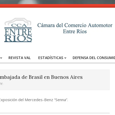
CCA
-
REVISTA VAL
ESTADÍSTICAS
DEFENSA DEL CONSUMI
Entre
Primary
Navigation
Ríos
Menu
mbajada de Brasil en Buenos Aires
Y:
 Exposición del Mercedes-Benz “Senna”.