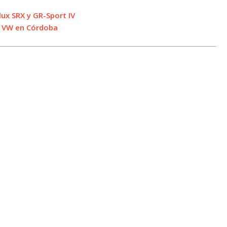
lux SRX y GR-Sport IV
de VW en Córdoba