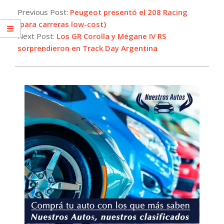
10-
Previous Post:
Peugeot presentó el 208 Racing
23
(para carreras low-cost)
Next Post:
Los GR Corolla y Mégane IV RS
sorprendieron en Track Day Argentina