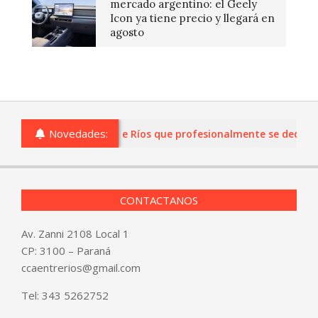
mercado argentino: el Geely
Icon ya tiene precio y llegará en
agosto
Novedades:
as o comercios de Entre Ríos que profesionalmente se dediquen a
CONTACTANOS
Av. Zanni 2108 Local 1
CP: 3100 – Paraná
ccaentrerios@gmail.com
Tel:
343 5262752