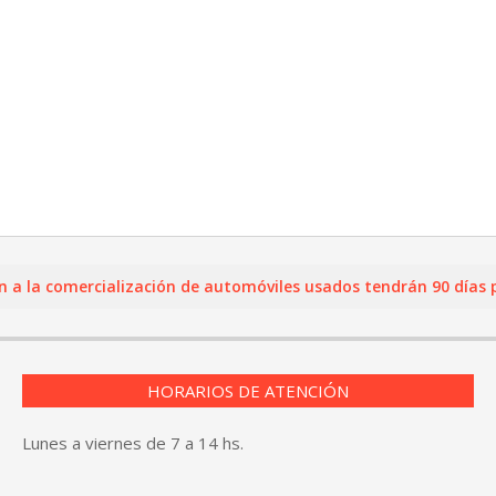
a comercialización de automóviles usados tendrán 90 días para r
HORARIOS DE ATENCIÓN
Lunes a viernes de 7 a 14 hs.