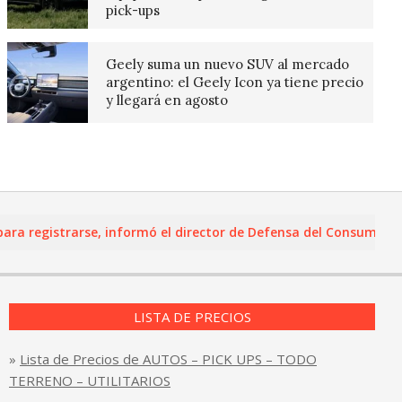
pick-ups
Geely suma un nuevo SUV al mercado
argentino: el Geely Icon ya tiene precio
y llegará en agosto
egistrarse, informó el director de Defensa del Consumidor y Le
LISTA DE PRECIOS
»
Lista de Precios de AUTOS – PICK UPS – TODO
TERRENO – UTILITARIOS