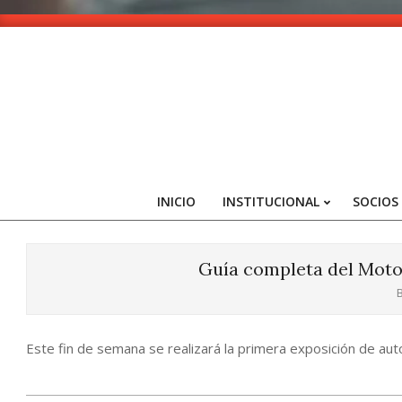
Skip
to
content
INICIO
INSTITUCIONAL
SOCIOS
Guía completa del Moto
B
Este fin de semana se realizará la primera exposición de autos 