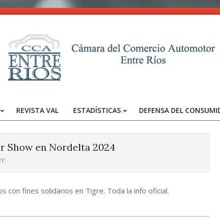
CCA
-
REVISTA VAL
ESTADÍSTICAS
DEFENSA DEL CONSUMI
Entre
Primary
Navigation
Ríos
Menu
r Show en Nordelta 2024
Y:
con fines solidarios en Tigre. Toda la info oficial.