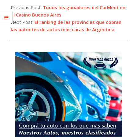
05-
Previous Post:
Todos los ganadores del CarMeet en
05
el Casino Buenos Aires
Next Post:
El ranking de las provincias que cobran
las patentes de autos más caras de Argentina