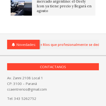
mercado argentino: el Geely
Icon ya tiene precio y llegará en
agosto
Novedades:
s o comercios de Entre Ríos que profesionalmente se dediquen a
CONTACTANOS
Av. Zanni 2108 Local 1
CP: 3100 – Paraná
ccaentrerios@gmail.com
Tel:
343 5262752