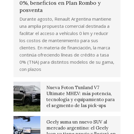
0%, beneficios en Plan Rombo y
posventa
Durante agosto, Renault Argentina mantiene
una amplia propuesta comercial destinada a
facilitar el acceso a vehículos 0 km y reducir
los costos de mantenimiento para sus
clientes. En materia de financiación, la marca
continúa ofreciendo líneas de crédito a tasa
0% (TNA) para distintos modelos de su gama,
con plazos
Nueva Foton Tunland V7
Ultimate MHEV: más potencia,
tecnología y equipamiento para
el segmento de las pick-ups
Geely suma un nuevo SUV al
mercado argentino: el Geely
Icon ya tiene precio y llegará en