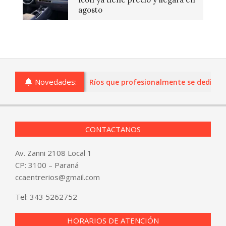
agosto
Novedades:
s o comercios de Entre Ríos que profesionalmente se dediquen a 
CONTACTANOS
Av. Zanni 2108 Local 1
CP: 3100 – Paraná
ccaentrerios@gmail.com
Tel:
343 5262752
HORARIOS DE ATENCIÓN