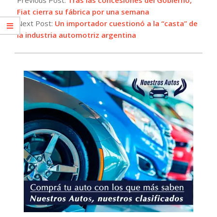
27
Fiat cierra su fábrica por una semana
Next Post:
Un importador cuestionó a la “casta” de
la industria automotriz argentina