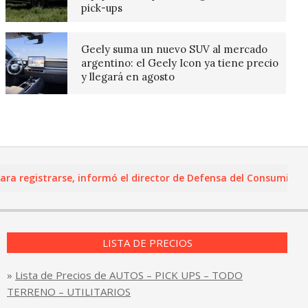
pick-ups
Geely suma un nuevo SUV al mercado
argentino: el Geely Icon ya tiene precio
y llegará en agosto
egistrarse, informó el director de Defensa del Consumidor y Le
LISTA DE PRECIOS
»
Lista de Precios de AUTOS – PICK UPS – TODO
TERRENO – UTILITARIOS