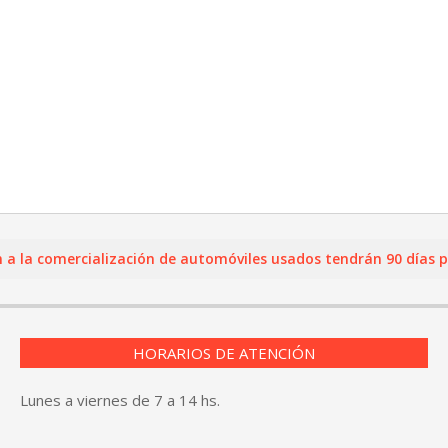
 comercialización de automóviles usados tendrán 90 días para r
HORARIOS DE ATENCIÓN
Lunes a viernes de 7 a 14 hs.