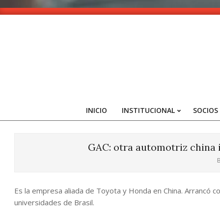
Skip
to
content
INICIO
INSTITUCIONAL
SOCIOS
GAC: otra automotriz china i
B
Es la empresa aliada de Toyota y Honda en China. Arrancó co
universidades de Brasil.