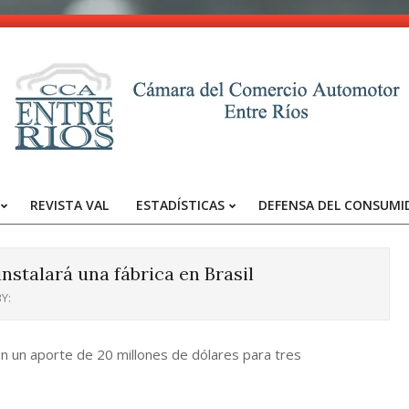
CCA
-
REVISTA VAL
ESTADÍSTICAS
DEFENSA DEL CONSUMI
Entre
Primary
Navigation
Ríos
Menu
nstalará una fábrica en Brasil
Y:
n un aporte de 20 millones de dólares para tres