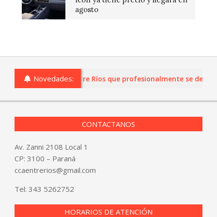
agosto
Novedades:
as o comercios de Entre Ríos que profesionalmente se dediquen 
CONTACTANOS
Av. Zanni 2108 Local 1
CP: 3100 – Paraná
ccaentrerios@gmail.com
Tel:
343 5262752
HORARIOS DE ATENCIÓN