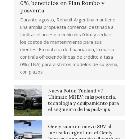
0%, beneficios en Plan Rombo y
posventa
Durante agosto, Renault Argentina mantiene
una amplia propuesta comercial destinada a
facilitar el acceso a vehículos 0 km y reducir
los costos de mantenimiento para sus
clientes. En materia de financiación, la marca
continúa ofreciendo líneas de crédito a tasa
0% (TNA) para distintos modelos de su gama,
con plazos
Nueva Foton Tunland V7
Ultimate MHEV: más potencia,
tecnología y equipamiento para
el segmento de las pick-ups
Geely suma un nuevo SUV al
mercado argentino: el Geely
Icon ya tiene precio y llegará en