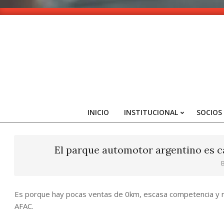
Skip
to
content
INICIO
INSTITUCIONAL
SOCIOS
El parque automotor argentino es c
B
Es porque hay pocas ventas de 0km, escasa competencia y no
AFAC.