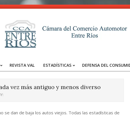
CCA
-
REVISTA VAL
ESTADÍSTICAS
DEFENSA DEL CONSUMI
Entre
Primary
Navigation
Ríos
Menu
ada vez más antiguo y menos diverso
Y:
 se dan de baja los autos viejos. Todas las estadísticas de