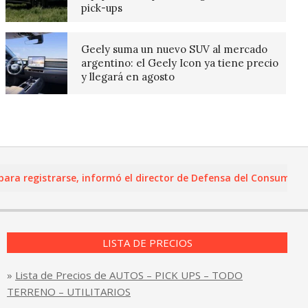
pick-ups
Geely suma un nuevo SUV al mercado
argentino: el Geely Icon ya tiene precio
y llegará en agosto
registrarse, informó el director de Defensa del Consumidor y Le
LISTA DE PRECIOS
»
Lista de Precios de AUTOS – PICK UPS – TODO
TERRENO – UTILITARIOS