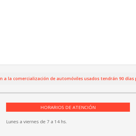
a comercialización de automóviles usados tendrán 90 días para 
HORARIOS DE ATENCIÓN
Lunes a viernes de 7 a 14 hs.