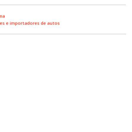
ina
tes e importadores de autos