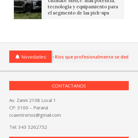
Ultimate MHEV: más potencia,
tecnología y equipamiento para
el segmento de las pick-ups
Novedades:
s o comercios de Entre Ríos que profesionalmente se dediquen a
CONTACTANOS
Av. Zanni 2108 Local 1
CP: 3100 – Paraná
ccaentrerios@gmail.com
Tel:
343 5262752