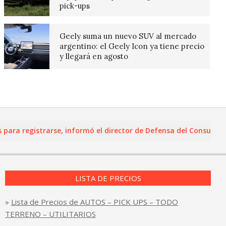
pick-ups
Geely suma un nuevo SUV al mercado
argentino: el Geely Icon ya tiene precio
y llegará en agosto
 registrarse, informó el director de Defensa del Consumidor y 
LISTA DE PRECIOS
»
Lista de Precios de AUTOS – PICK UPS – TODO
TERRENO – UTILITARIOS