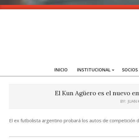
Skip
to
content
INICIO
INSTITUCIONAL
SOCIOS
El Kun Agüero es el nuevo em
BY:
JUAN
El ex futbolista argentino probará los autos de competición 