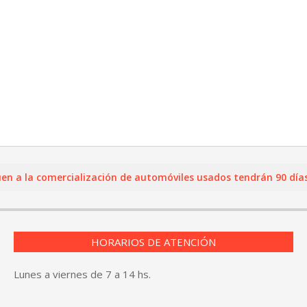
la comercialización de automóviles usados tendrán 90 días para
HORARIOS DE ATENCIÓN
Lunes a viernes de 7 a 14 hs.