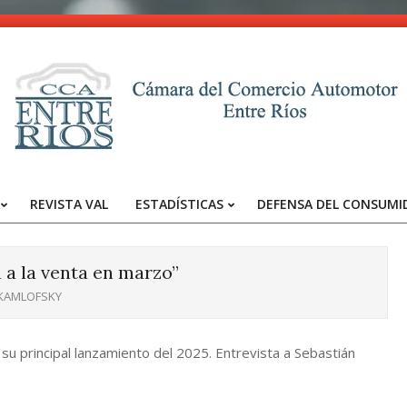
CCA
-
REVISTA VAL
ESTADÍSTICAS
DEFENSA DEL CONSUMI
Entre
Primary
Navigation
Ríos
Menu
á a la venta en marzo”
 KAMLOFSKY
u principal lanzamiento del 2025. Entrevista a Sebastián