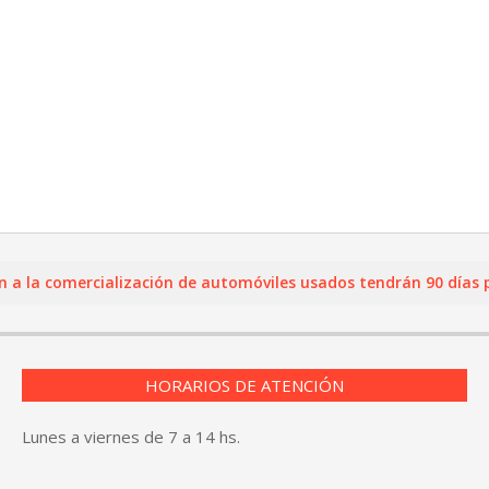
a comercialización de automóviles usados tendrán 90 días para r
HORARIOS DE ATENCIÓN
Lunes a viernes de 7 a 14 hs.