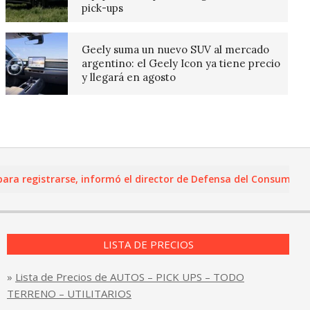
pick-ups
Geely suma un nuevo SUV al mercado
argentino: el Geely Icon ya tiene precio
y llegará en agosto
egistrarse, informó el director de Defensa del Consumidor y Le
LISTA DE PRECIOS
»
Lista de Precios de AUTOS – PICK UPS – TODO
TERRENO – UTILITARIOS