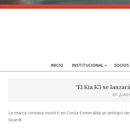
Skip
to
content
INICIO
INSTITUCIONAL
SOCIOS
“El Kia K3 se lanzar
BY:
JUAN
La marca coreana mostró en Costa Esmeralda un anticipo de s
Sicardi.