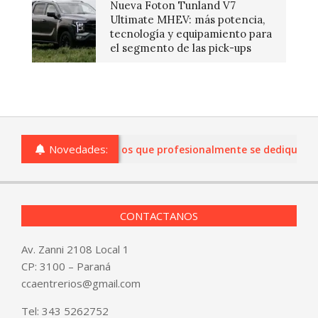
Nueva Foton Tunland V7
Ultimate MHEV: más potencia,
tecnología y equipamiento para
el segmento de las pick-ups
Novedades:
 comercios de Entre Ríos que profesionalmente se dediquen a la
CONTACTANOS
Av. Zanni 2108 Local 1
CP: 3100 – Paraná
ccaentrerios@gmail.com
Tel:
343 5262752