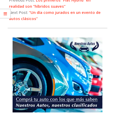
25
realidad son “híbridos suaves”
Next Post:
“Un día como jurados en un evento de
autos clásicos”