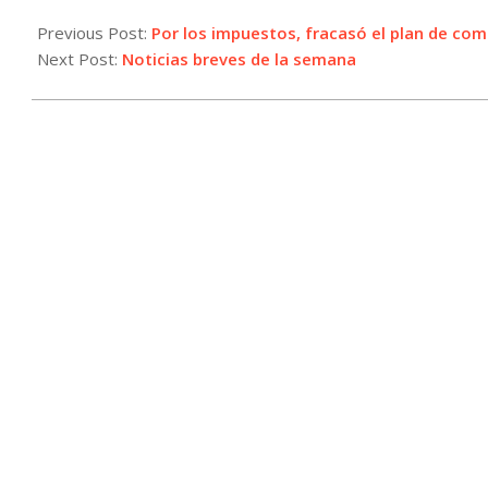
2025-
07-
Previous Post:
Por los impuestos, fracasó el plan de com
25
Next Post:
Noticias breves de la semana