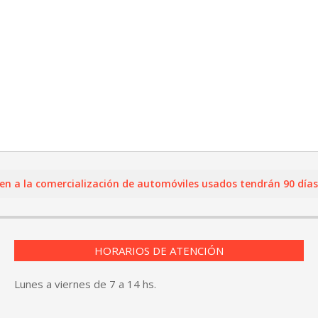
 la comercialización de automóviles usados tendrán 90 días para
HORARIOS DE ATENCIÓN
Lunes a viernes de 7 a 14 hs.