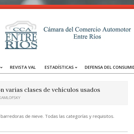
CCA
-
REVISTA VAL
ESTADÍSTICAS
DEFENSA DEL CONSUMI
Entre
Primary
Navigation
Ríos
Menu
n varias clases de vehículos usados
 KAMLOFSKY
 barredoras de nieve. Todas las categorías y requisitos.