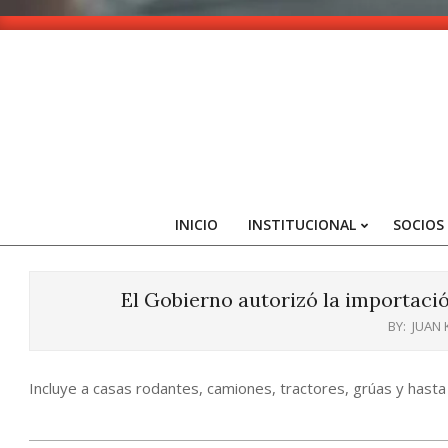
Skip
to
content
INICIO
INSTITUCIONAL
SOCIOS
El Gobierno autorizó la importació
BY:
JUAN
Incluye a casas rodantes, camiones, tractores, grúas y hasta