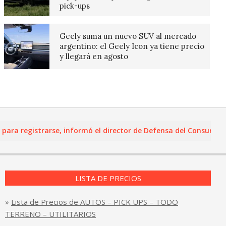
pick-ups
Geely suma un nuevo SUV al mercado
argentino: el Geely Icon ya tiene precio
y llegará en agosto
 registrarse, informó el director de Defensa del Consumidor y 
LISTA DE PRECIOS
»
Lista de Precios de AUTOS – PICK UPS – TODO
TERRENO – UTILITARIOS